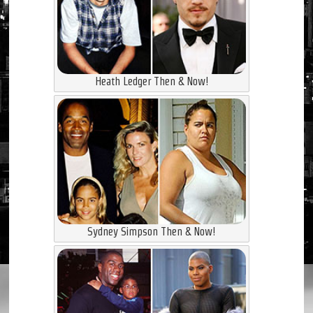
Heath Ledger Then & Now!
Sydney Simpson Then & Now!