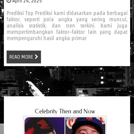
April 24, 2025
Prediksi Top Prediksi kami didasarkan pada berbagai
faktor, seperti pola angka yang sering muncul,
analisis statistik, dan tren terkini. Kami juga
mempertimbangkan faktor-faktor lain yang dapat
mempengaruhi hasil angka primar
READ MORE
Celebrity Then and Now